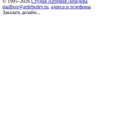
© 1995–2026
Студия Артемия Лебедева
mailbox@artlebedev.ru
,
адреса и телефоны
Заказать дизайн...