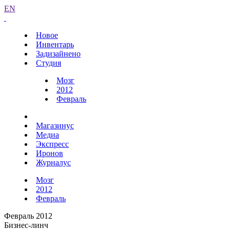
EN
Новое
Инвентарь
Задизайнено
Студия
Мозг
2012
Февраль
Магазинус
Медиа
Экспресс
Иронов
Журналус
Мозг
2012
Февраль
Февраль 2012
Бизнес-линч