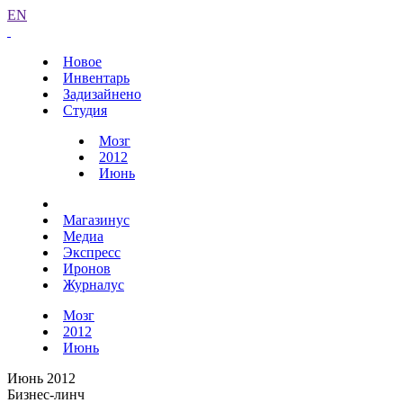
EN
Новое
Инвентарь
Задизайнено
Студия
Мозг
2012
Июнь
Магазинус
Медиа
Экспресс
Иронов
Журналус
Мозг
2012
Июнь
Июнь 2012
Бизнес-линч