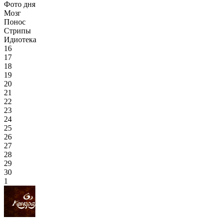
Фото дня
Мозг
Понос
Стрипы
Идиотека
16
17
18
19
20
21
22
23
24
25
26
27
28
29
30
1