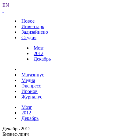
EN
Новое
Инвентарь
Задизайнено
Студия
Мозг
2012
Декабрь
Магазинус
Медиа
Экспресс
Иронов
Журналус
Мозг
2012
Декабрь
Декабрь 2012
Бизнес-линч