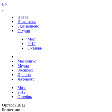
EN
Новое
Инвентарь
Задизайнено
Студия
Мозг
2012
Октябрь
Магазинус
Медиа
Экспресс
Иронов
Журналус
Мозг
2012
Октябрь
Октябрь 2012
Бизнес-линч