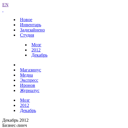
EN
Новое
Инвентарь
Задизайнено
Студия
Мозг
2012
Декабрь
Магазинус
Медиа
Экспресс
Иронов
Журналус
Мозг
2012
Декабрь
Декабрь 2012
Бизнес-линч