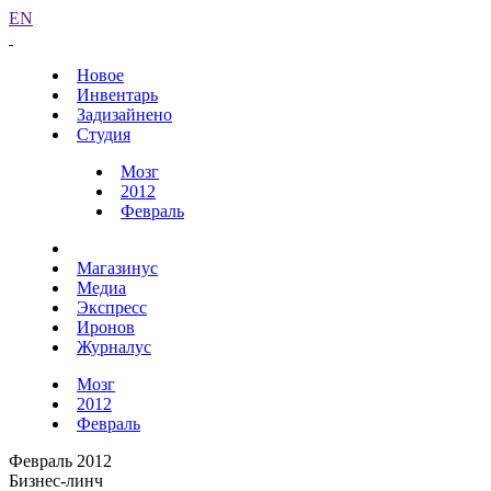
EN
Новое
Инвентарь
Задизайнено
Студия
Мозг
2012
Февраль
Магазинус
Медиа
Экспресс
Иронов
Журналус
Мозг
2012
Февраль
Февраль 2012
Бизнес-линч