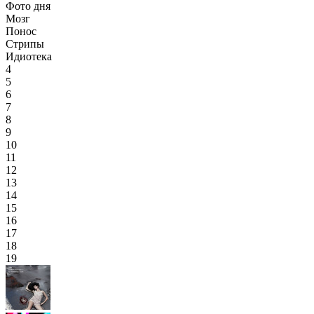
Фото дня
Мозг
Понос
Стрипы
Идиотека
4
5
6
7
8
9
10
11
12
13
14
15
16
17
18
19