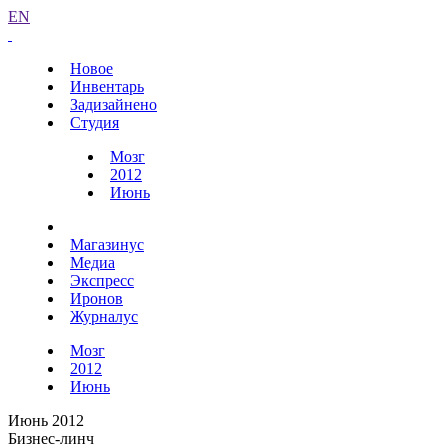
EN
Новое
Инвентарь
Задизайнено
Студия
Мозг
2012
Июнь
Магазинус
Медиа
Экспресс
Иронов
Журналус
Мозг
2012
Июнь
Июнь 2012
Бизнес-линч