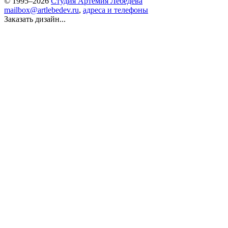
© 1995–2026
Студия Артемия Лебедева
mailbox@artlebedev.ru
,
адреса и телефоны
Заказать дизайн...