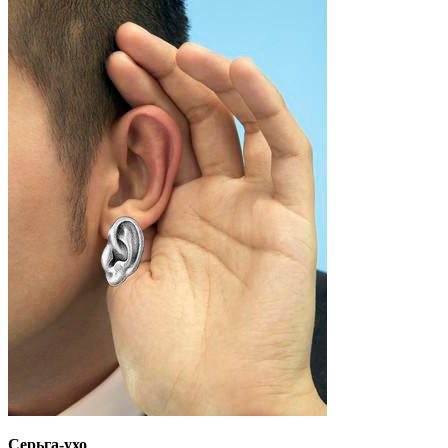
Серьга-ухо