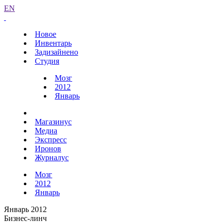
EN
Новое
Инвентарь
Задизайнено
Студия
Мозг
2012
Январь
Магазинус
Медиа
Экспресс
Иронов
Журналус
Мозг
2012
Январь
Январь 2012
Бизнес-линч