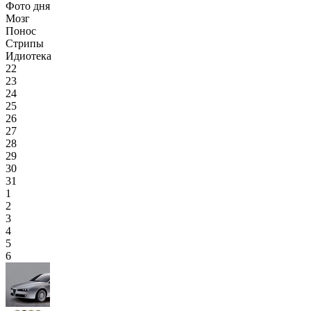
Фото дня
Мозг
Понос
Стрипы
Идиотека
22
23
24
25
26
27
28
29
30
31
1
2
3
4
5
6