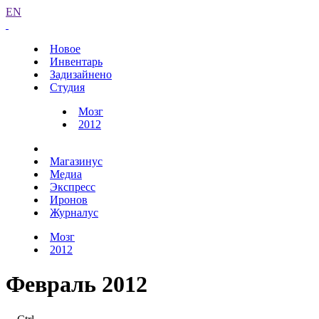
EN
Новое
Инвентарь
Задизайнено
Студия
Мозг
2012
Магазинус
Медиа
Экспресс
Иронов
Журналус
Мозг
2012
Февраль 2012