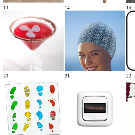
13
14
15
20
21
22