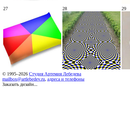
27
28
29
© 1995–2026
Студия Артемия Лебедева
mailbox@artlebedev.ru
,
адреса и телефоны
Заказать дизайн...