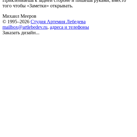
Приклеиваешь к задней стороне и пишешь руками, вместо
того чтобы «Заметки» открывать.
Михаил Мееров
© 1995–2026
Студия Артемия Лебедева
mailbox@artlebedev.ru
,
адреса и телефоны
Заказать дизайн...