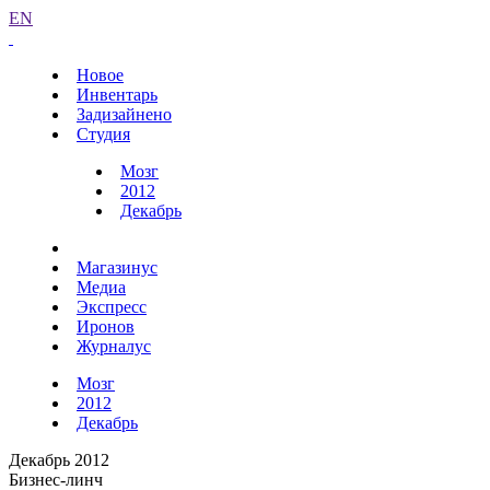
EN
Новое
Инвентарь
Задизайнено
Студия
Мозг
2012
Декабрь
Магазинус
Медиа
Экспресс
Иронов
Журналус
Мозг
2012
Декабрь
Декабрь 2012
Бизнес-линч