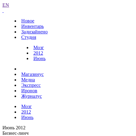
EN
Новое
Инвентарь
Задизайнено
Студия
Мозг
2012
Июнь
Магазинус
Медиа
Экспресс
Иронов
Журналус
Мозг
2012
Июнь
Июнь 2012
Бизнес-линч