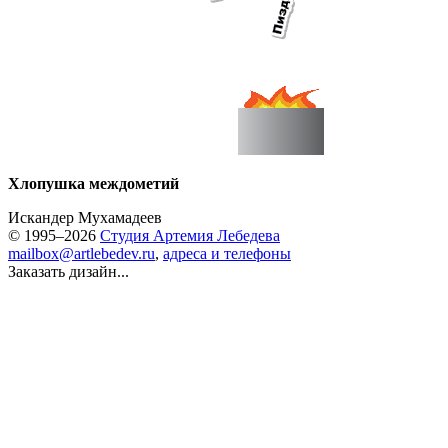
Хлопушка междометий
Искандер Мухамадеев
© 1995–2026
Студия Артемия Лебедева
mailbox@artlebedev.ru
,
адреса и телефоны
Заказать дизайн...