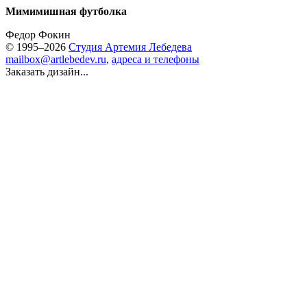
Мимимишная футболка
Федор Фокин
© 1995–2026
Студия Артемия Лебедева
mailbox@artlebedev.ru
,
адреса и телефоны
Заказать дизайн...