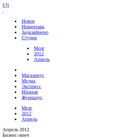
EN
Новое
Инвентарь
Задизайнено
Студия
Мозг
2012
Апрель
Магазинус
Медиа
Экспресс
Иронов
Журналус
Мозг
2012
Апрель
Апрель 2012
Бизнес-линч