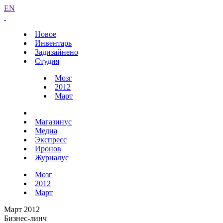
EN
Новое
Инвентарь
Задизайнено
Студия
Мозг
2012
Март
Магазинус
Медиа
Экспресс
Иронов
Журналус
Мозг
2012
Март
Март 2012
Бизнес-линч