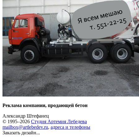
Реклама компании, продающей бетон
Александр Штефанец
© 1995–2026
Студия Артемия Лебедева
mailbox@artlebedev.ru
,
адреса и телефоны
Заказать дизайн...