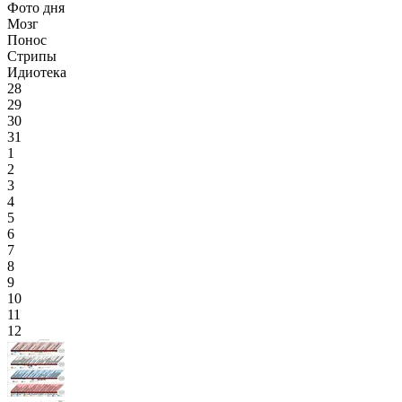
Фото дня
Мозг
Понос
Стрипы
Идиотека
28
29
30
31
1
2
3
4
5
6
7
8
9
10
11
12