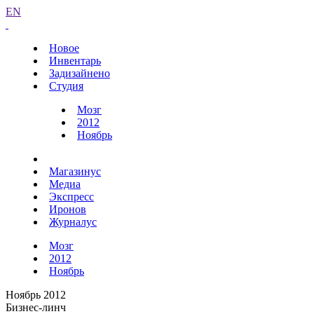
EN
Новое
Инвентарь
Задизайнено
Студия
Мозг
2012
Ноябрь
Магазинус
Медиа
Экспресс
Иронов
Журналус
Мозг
2012
Ноябрь
Ноябрь 2012
Бизнес-линч