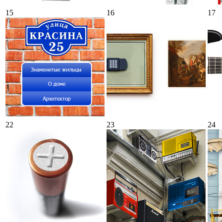
15
16
17
22
23
24