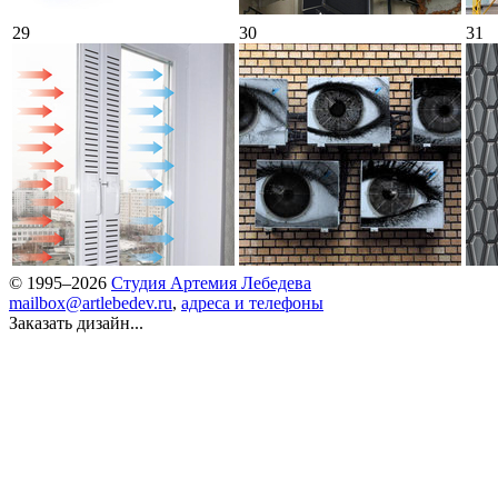
29
30
31
© 1995–2026
Студия Артемия Лебедева
mailbox@artlebedev.ru
,
адреса и телефоны
Заказать дизайн...