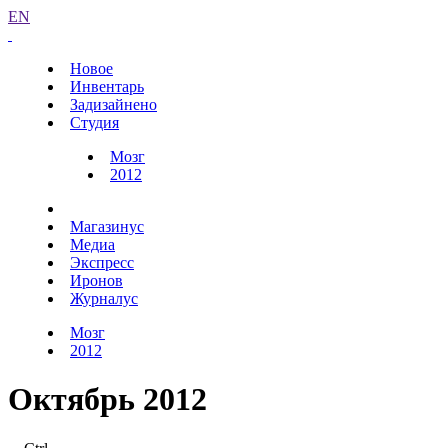
EN
Новое
Инвентарь
Задизайнено
Студия
Мозг
2012
Магазинус
Медиа
Экспресс
Иронов
Журналус
Мозг
2012
Октябрь 2012