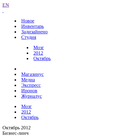
EN
Новое
Инвентарь
Задизайнено
Студия
Мозг
2012
Октябрь
Магазинус
Медиа
Экспресс
Иронов
Журналус
Мозг
2012
Октябрь
Октябрь 2012
Бизнес-линч