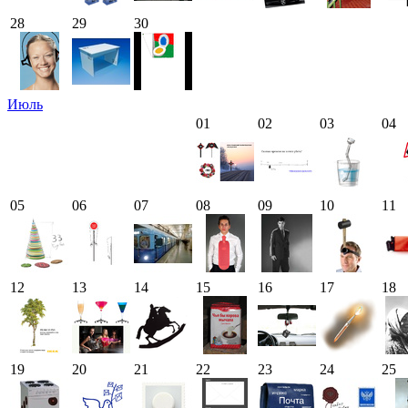
28
29
30
Июль
01
02
03
04
05
06
07
08
09
10
11
12
13
14
15
16
17
18
19
20
21
22
23
24
25