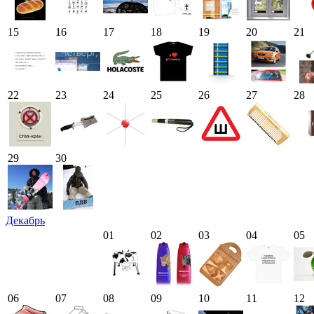
15
16
17
18
19
20
21
22
23
24
25
26
27
28
29
30
Декабрь
01
02
03
04
05
06
07
08
09
10
11
12