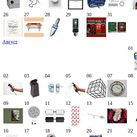
26
27
28
29
30
31
Август
01
02
03
04
05
06
07
08
09
10
11
12
13
14
15
16
17
18
19
20
21
22