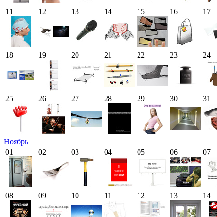
11
12
13
14
15
16
17
18
19
20
21
22
23
24
25
26
27
28
29
30
31
Ноябрь
01
02
03
04
05
06
07
08
09
10
11
12
13
14