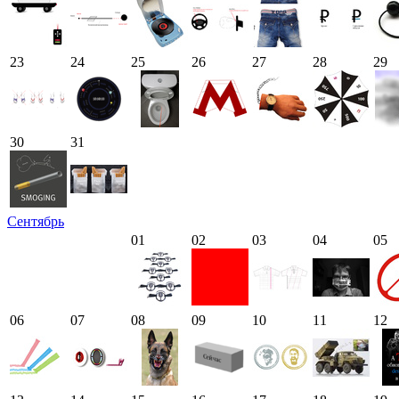
23
24
25
26
27
28
29
30
31
Сентябрь
01
02
03
04
05
06
07
08
09
10
11
12