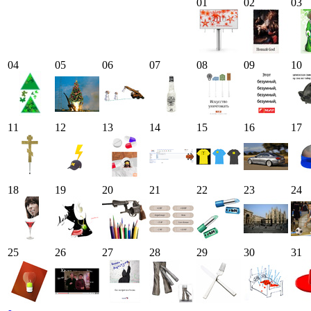
01
02
03
04
05
06
07
08
09
10
11
12
13
14
15
16
17
18
19
20
21
22
23
24
25
26
27
28
29
30
31