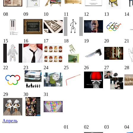
08
09
10
11
12
13
14
15
16
17
18
19
20
21
22
23
24
25
26
27
28
29
30
31
Апрель
01
02
03
04