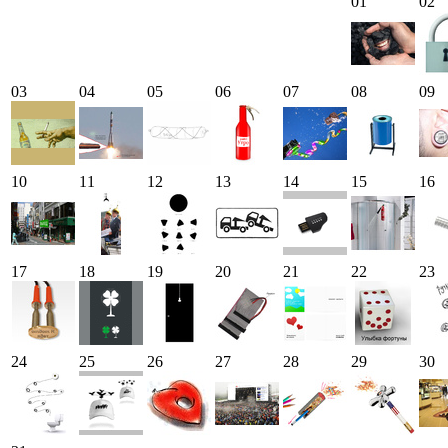
01
02
03
04
05
06
07
08
09
10
11
12
13
14
15
16
17
18
19
20
21
22
23
24
25
26
27
28
29
30