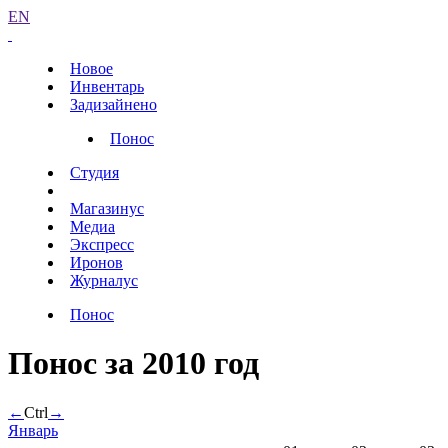
EN
Новое
Инвентарь
Задизайнено
Понос
Студия
Магазинус
Медиа
Экспресс
Иронов
Журналус
Понос
Понос за 2010 год
←
Ctrl
→
Январь