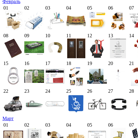
Февраль
01
02
03
04
05
06
07
08
09
10
11
12
13
14
15
16
17
18
19
20
21
22
23
24
25
26
27
28
Март
01
02
03
04
05
06
07