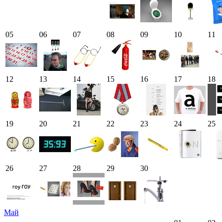
05
06
07
08
09
10
11
12
13
14
15
16
17
18
19
20
21
22
23
24
25
26
27
28
29
30
Май