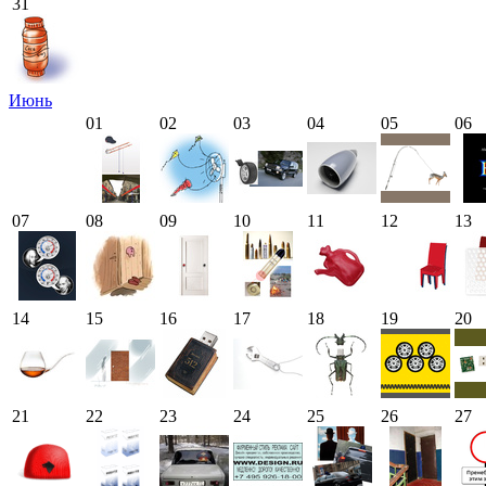
31
Июнь
01
02
03
04
05
06
07
08
09
10
11
12
13
14
15
16
17
18
19
20
21
22
23
24
25
26
27