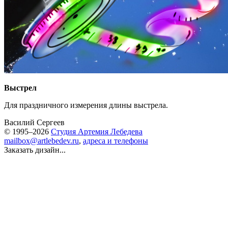
Выстрел
Для праздничного измерения длины выстрела.
Василий Сергеев
© 1995–2026
Студия Артемия Лебедева
mailbox@artlebedev.ru
,
адреса и телефоны
Заказать дизайн...