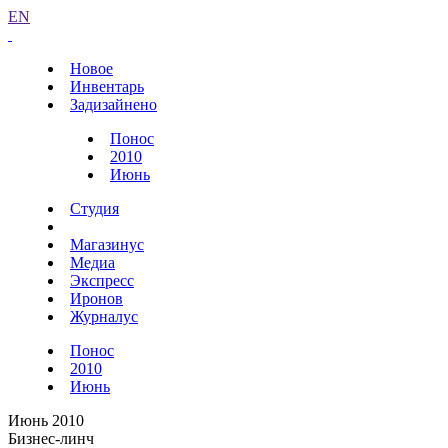
EN
Новое
Инвентарь
Задизайнено
Понос
2010
Июнь
Студия
Магазинус
Медиа
Экспресс
Иронов
Журналус
Понос
2010
Июнь
Июнь 2010
Бизнес-линч