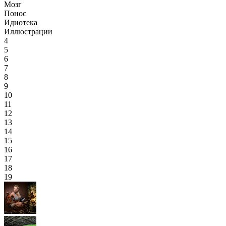
Мозг
Понос
Идиотека
Иллюстрации
4
5
6
7
8
9
10
11
12
13
14
15
16
17
18
19