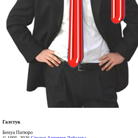
Галстук
Бенуа Патюро
© 1995–2026
Студия Артемия Лебедева