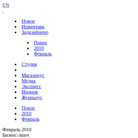
EN
Новое
Инвентарь
Задизайнено
Понос
2010
Февраль
Студия
Магазинус
Медиа
Экспресс
Иронов
Журналус
Понос
2010
Февраль
Февраль 2010
Бизнес-линч