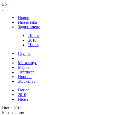
EN
Новое
Инвентарь
Задизайнено
Понос
2010
Июнь
Студия
Магазинус
Медиа
Экспресс
Иронов
Журналус
Понос
2010
Июнь
Июнь 2010
Бизнес-линч