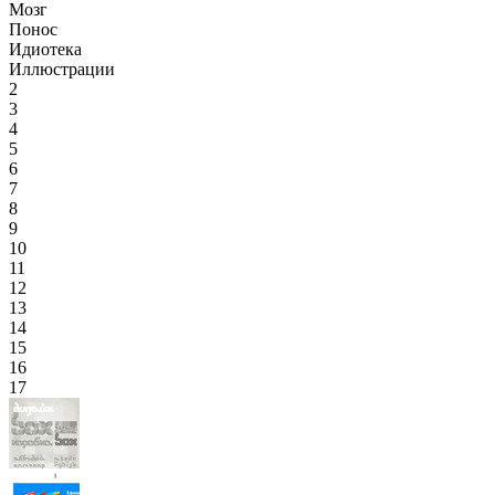
Мозг
Понос
Идиотека
Иллюстрации
2
3
4
5
6
7
8
9
10
11
12
13
14
15
16
17