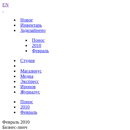
EN
Новое
Инвентарь
Задизайнено
Понос
2010
Февраль
Студия
Магазинус
Медиа
Экспресс
Иронов
Журналус
Понос
2010
Февраль
Февраль 2010
Бизнес-линч