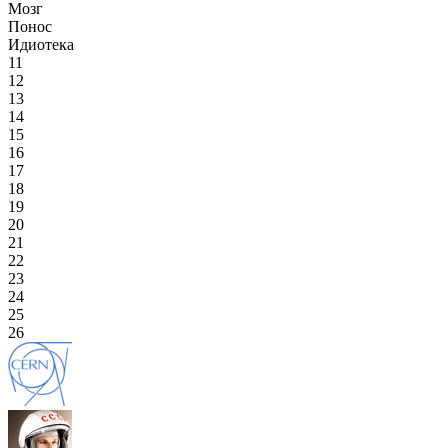
Мозг
Понос
Идиотека
11
12
13
14
15
16
17
18
19
20
21
22
23
24
25
26