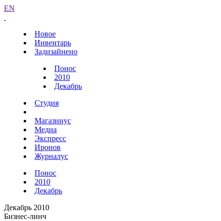
EN
Новое
Инвентарь
Задизайнено
Понос
2010
Декабрь
Студия
Магазинус
Медиа
Экспресс
Иронов
Журналус
Понос
2010
Декабрь
Декабрь 2010
Бизнес-линч