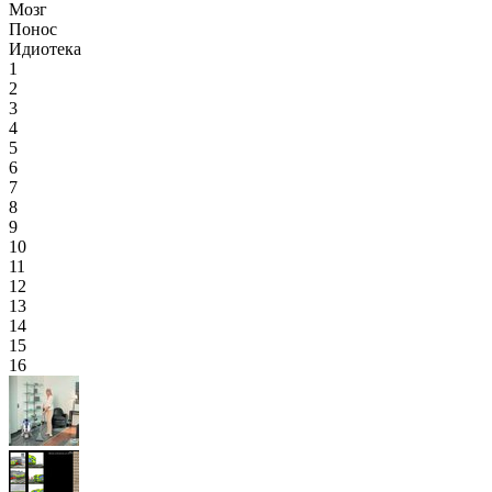
Мозг
Понос
Идиотека
1
2
3
4
5
6
7
8
9
10
11
12
13
14
15
16