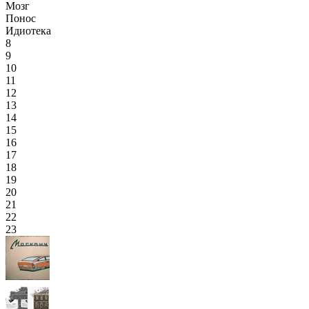
Мозг
Понос
Идиотека
8
9
10
11
12
13
14
15
16
17
18
19
20
21
22
23