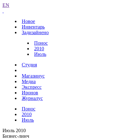
EN
Новое
Инвентарь
Задизайнено
Понос
2010
Июль
Студия
Магазинус
Медиа
Экспресс
Иронов
Журналус
Понос
2010
Июль
Июль 2010
Бизнес-линч