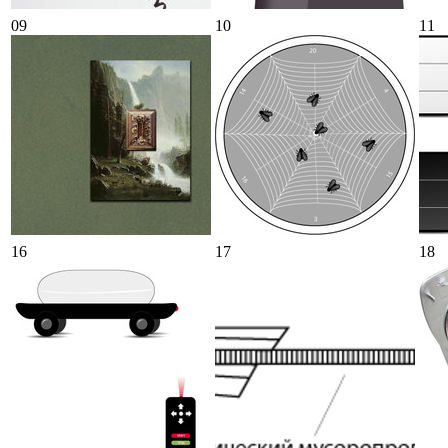
09
10
11
16
17
18