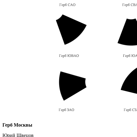
Герб Москвы
Юрий Швецов