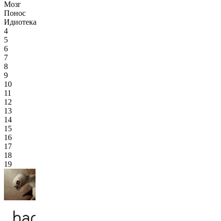
Мозг
Понос
Идиотека
4
5
6
7
8
9
10
11
12
13
14
15
16
17
18
19