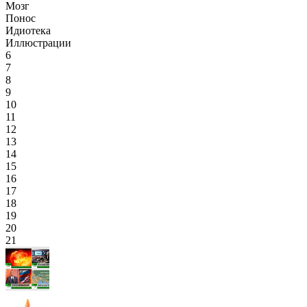
Мозг
Понос
Идиотека
Иллюстрации
6
7
8
9
10
11
12
13
14
15
16
17
18
19
20
21