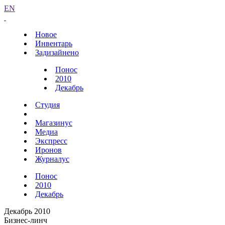
EN
Новое
Инвентарь
Задизайнено
Понос
2010
Декабрь
Студия
Магазинус
Медиа
Экспресс
Иронов
Журналус
Понос
2010
Декабрь
Декабрь 2010
Бизнес-линч