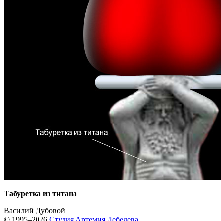
Табуретка из титана
Василий Дубовой
© 1995–2026
Студия Артемия Лебедева