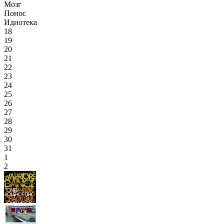
Мозг
Понос
Идиотека
18
19
20
21
22
23
24
25
26
27
28
29
30
31
1
2