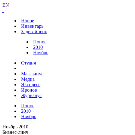
EN
Новое
Инвентарь
Задизайнено
Понос
2010
Ноябрь
Студия
Магазинус
Медиа
Экспресс
Иронов
Журналус
Понос
2010
Ноябрь
Ноябрь 2010
Бизнес-линч