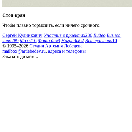
Стоп-кран
Чтобы плавно тормозить, если ничего срочного.
Сергей Кулинкович
Участие в проектах
236
Видео
Бизнес-
линч
289
Мозг
216
Фото дня
9
Награды
62
Выступления
10
© 1995–2026
Студия Артемия Лебедева
mailbox@artlebedev.ru
,
адреса и телефоны
Заказать дизайн...