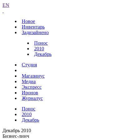
EN
Новое
Инвентарь
Задизайнено
Понос
2010
Декабрь
Студия
Магазинус
Медиа
Экспресс
Иронов
Журналус
Понос
2010
Декабрь
Декабрь 2010
Бизнес-линч