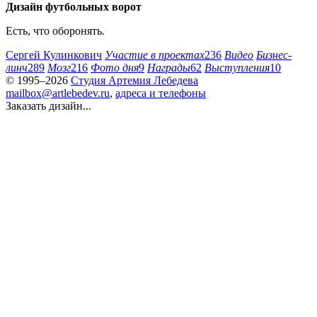
Дизайн футбольных ворот
Есть, что оборонять.
Сергей Кулинкович
Участие в проектах
236
Видео
Бизнес-
линч
289
Мозг
216
Фото дня
9
Награды
62
Выступления
10
© 1995–2026
Студия Артемия Лебедева
mailbox@artlebedev.ru
,
адреса и телефоны
Заказать дизайн...