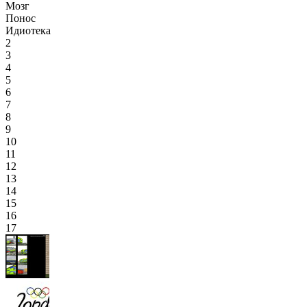
Мозг
Понос
Идиотека
2
3
4
5
6
7
8
9
10
11
12
13
14
15
16
17