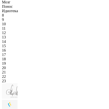
Мозг
Понос
Идиотека
8
9
10
11
12
13
14
15
16
17
18
19
20
21
22
23