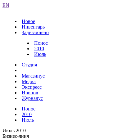
EN
Новое
Инвентарь
Задизайнено
Понос
2010
Июль
Студия
Магазинус
Медиа
Экспресс
Иронов
Журналус
Понос
2010
Июль
Июль 2010
Бизнес-линч