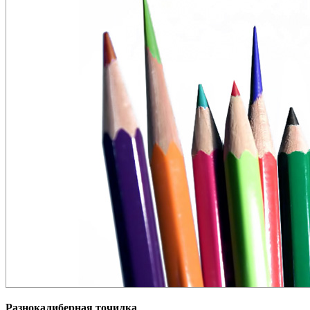
Разнокалиберная точилка