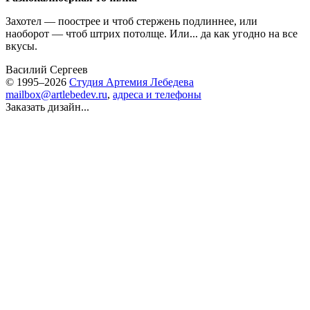
Захотел — поострее и чтоб стержень подлиннее, или
наоборот — чтоб штрих потолще. Или... да как угодно на все
вкусы.
Василий Сергеев
© 1995–2026
Студия Артемия Лебедева
mailbox@artlebedev.ru
,
адреса и телефоны
Заказать дизайн...