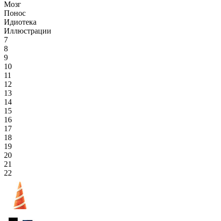
Мозг
Понос
Идиотека
Иллюстрации
7
8
9
10
11
12
13
14
15
16
17
18
19
20
21
22