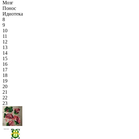
Мозг
Понос
Идиотека
8
9
10
11
12
13
14
15
16
17
18
19
20
21
22
23