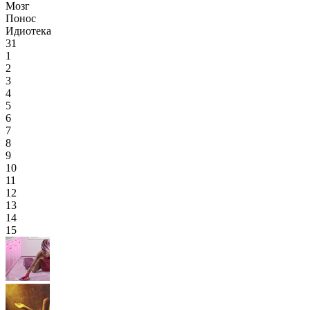
Мозг
Понос
Идиотека
31
1
2
3
4
5
6
7
8
9
10
11
12
13
14
15