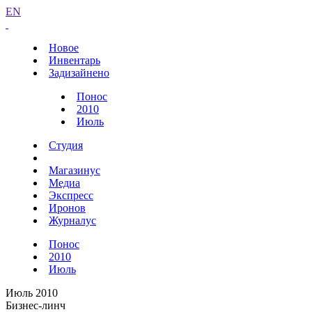
EN
Новое
Инвентарь
Задизайнено
Понос
2010
Июль
Студия
Магазинус
Медиа
Экспресс
Иронов
Журналус
Понос
2010
Июль
Июль 2010
Бизнес-линч