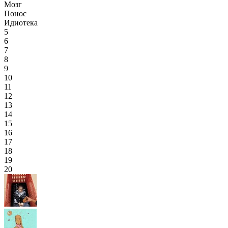
Мозг
Понос
Идиотека
5
6
7
8
9
10
11
12
13
14
15
16
17
18
19
20