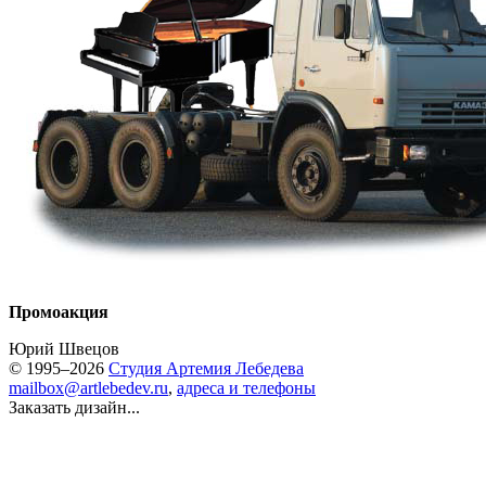
Промоакция
Юрий Швецов
© 1995–2026
Студия Артемия Лебедева
mailbox@artlebedev.ru
,
адреса и телефоны
Заказать дизайн...