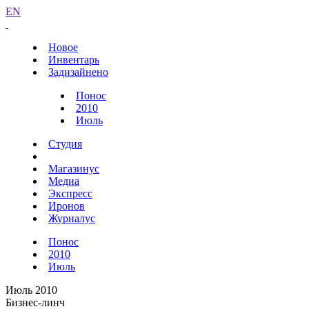
EN
Новое
Инвентарь
Задизайнено
Понос
2010
Июль
Студия
Магазинус
Медиа
Экспресс
Иронов
Журналус
Понос
2010
Июль
Июль 2010
Бизнес-линч