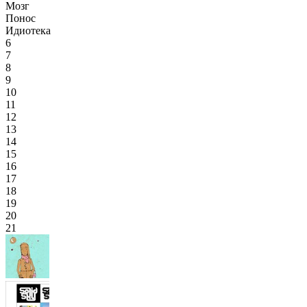
Мозг
Понос
Идиотека
6
7
8
9
10
11
12
13
14
15
16
17
18
19
20
21