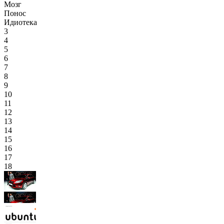
Мозг
Понос
Идиотека
3
4
5
6
7
8
9
10
11
12
13
14
15
16
17
18