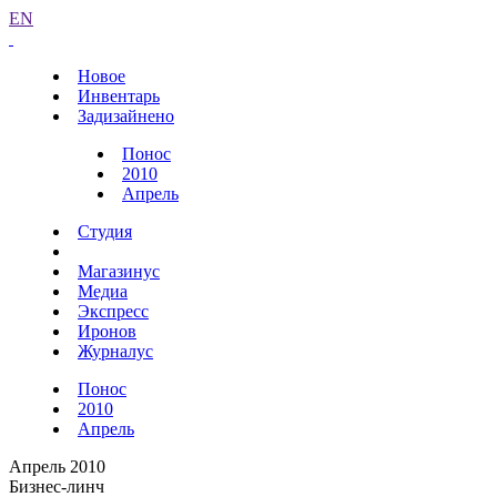
EN
Новое
Инвентарь
Задизайнено
Понос
2010
Апрель
Студия
Магазинус
Медиа
Экспресс
Иронов
Журналус
Понос
2010
Апрель
Апрель 2010
Бизнес-линч