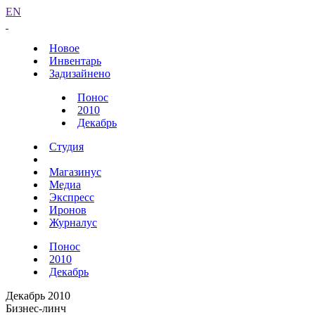
EN
Новое
Инвентарь
Задизайнено
Понос
2010
Декабрь
Студия
Магазинус
Медиа
Экспресс
Иронов
Журналус
Понос
2010
Декабрь
Декабрь 2010
Бизнес-линч