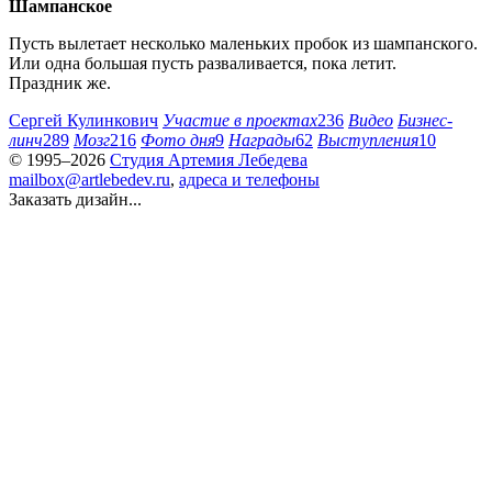
Шампанское
Пусть вылетает несколько маленьких пробок из шампанского.
Или одна большая пусть разваливается, пока летит.
Праздник же.
Сергей Кулинкович
Участие в проектах
236
Видео
Бизнес-
линч
289
Мозг
216
Фото дня
9
Награды
62
Выступления
10
© 1995–2026
Студия Артемия Лебедева
mailbox@artlebedev.ru
,
адреса и телефоны
Заказать дизайн...