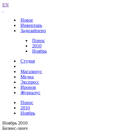
EN
Новое
Инвентарь
Задизайнено
Понос
2010
Ноябрь
Студия
Магазинус
Медиа
Экспресс
Иронов
Журналус
Понос
2010
Ноябрь
Ноябрь 2010
Бизнес-линч