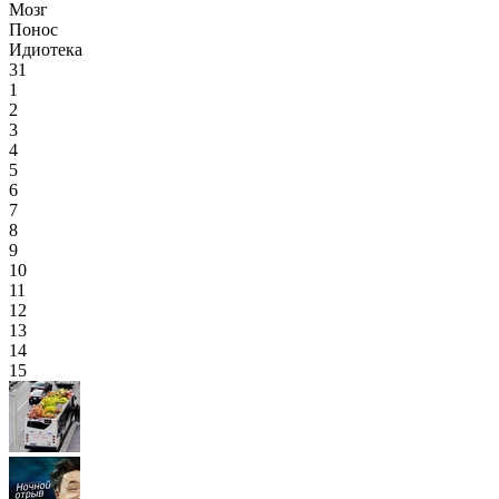
Мозг
Понос
Идиотека
31
1
2
3
4
5
6
7
8
9
10
11
12
13
14
15