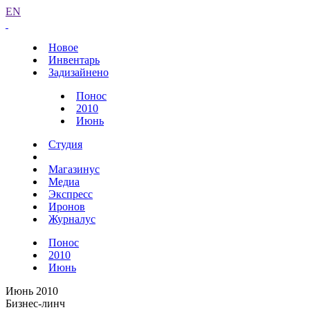
EN
Новое
Инвентарь
Задизайнено
Понос
2010
Июнь
Студия
Магазинус
Медиа
Экспресс
Иронов
Журналус
Понос
2010
Июнь
Июнь 2010
Бизнес-линч