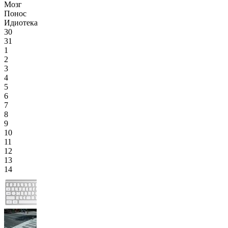
Мозг
Понос
Идиотека
30
31
1
2
3
4
5
6
7
8
9
10
11
12
13
14