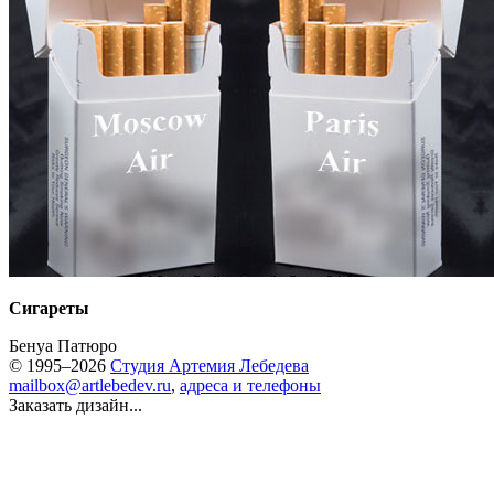
Сигареты
Бенуа Патюро
© 1995–2026
Студия Артемия Лебедева
mailbox@artlebedev.ru
,
адреса и телефоны
Заказать дизайн...