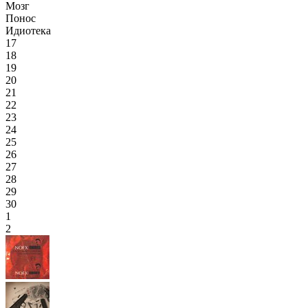
Мозг
Понос
Идиотека
17
18
19
20
21
22
23
24
25
26
27
28
29
30
1
2