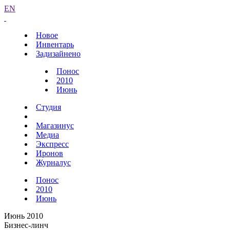
EN
Новое
Инвентарь
Задизайнено
Понос
2010
Июнь
Студия
Магазинус
Медиа
Экспресс
Иронов
Журналус
Понос
2010
Июнь
Июнь 2010
Бизнес-линч