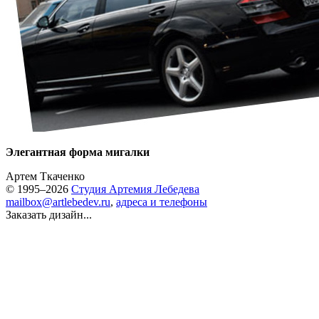
Элегантная форма мигалки
Артем Ткаченко
© 1995–2026
Студия Артемия Лебедева
mailbox@artlebedev.ru
,
адреса и телефоны
Заказать дизайн...