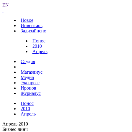
EN
Новое
Инвентарь
Задизайнено
Понос
2010
Апрель
Студия
Магазинус
Медиа
Экспресс
Иронов
Журналус
Понос
2010
Апрель
Апрель 2010
Бизнес-линч