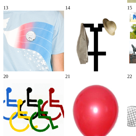
13
14
15
20
21
22