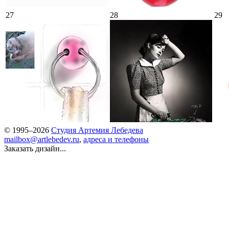
27
28
29
© 1995–2026
Студия Артемия Лебедева
mailbox@artlebedev.ru
,
адреса и телефоны
Заказать дизайн...